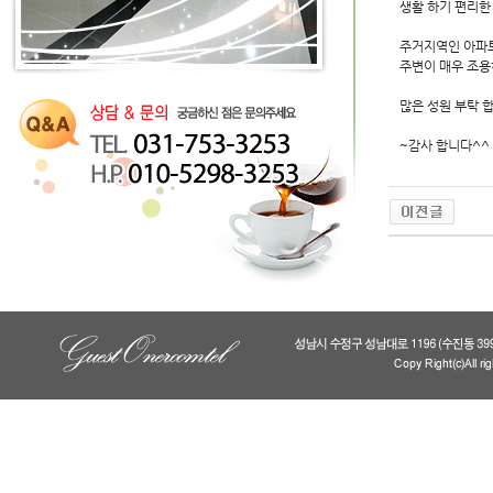
생활 하기 편리한
주거지역인 아파트
주변이 매우 조용
많은 성원 부탁 
~감사 합니다^^