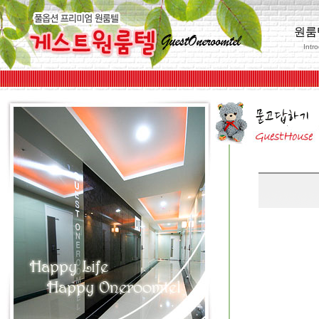
원룸
Intr