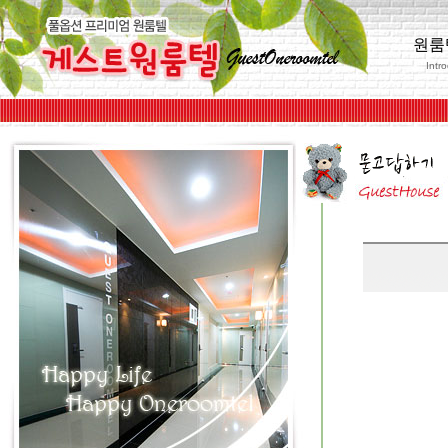
원룸
Intr