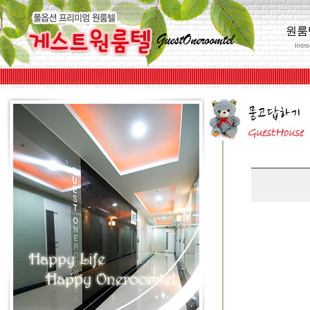
원룸
Intr