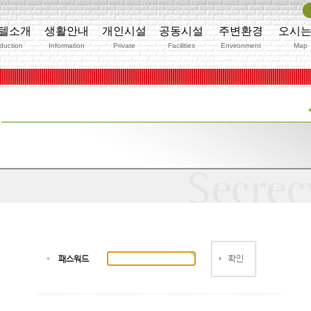
텔소개
생활안내
개인시설
공동시설
주변환경
오시
oduction
Information
Private
Facilities
Environment
Map
패스워드