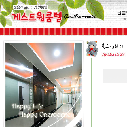
원룸
Intr