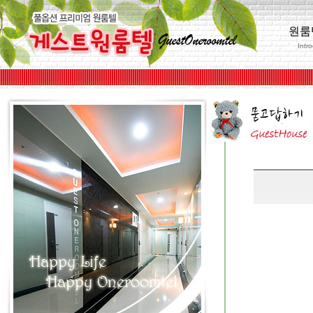
원룸
Intr