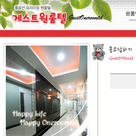
원룸
Intr