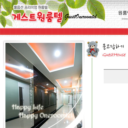
원룸
Intr